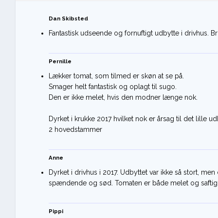
Dan Skibsted
Fantastisk udseende og fornuftigt udbytte i drivhus. B
Pernille
Lækker tomat, som tilmed er skøn at se på.
Smager helt fantastisk og oplagt til sugo.
Den er ikke melet, hvis den modner længe nok.
Dyrket i krukke 2017 hvilket nok er årsag til det lille ud
Anne
Dyrket i drivhus i 2017. Udbyttet var ikke så stort, m
spændende og sød. Tomaten er både melet og saftig
Pippi