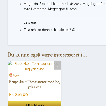
Meget fin. Skal helt klart med I år 2017. Meget god fo
syre i kernerne. Meget god til sovs.
Co & Mat
Tina måske denne skal slettes? 😉
Du kunne også være interesseret i…
På lager
Frøpakke – Tomatsorter med høj
ydeevne
kr.
216,00
Tilføj til kurv