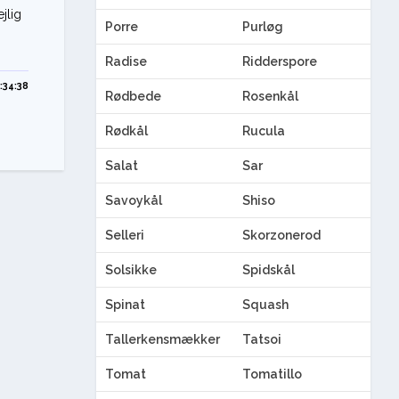
jlig
Porre
Purløg
Radise
Ridderspore
:34:38
Rødbede
Rosenkål
Rødkål
Rucula
Salat
Sar
Savoykål
Shiso
Selleri
Skorzonerod
Solsikke
Spidskål
Spinat
Squash
Tallerkensmækker
Tatsoi
Tomat
Tomatillo