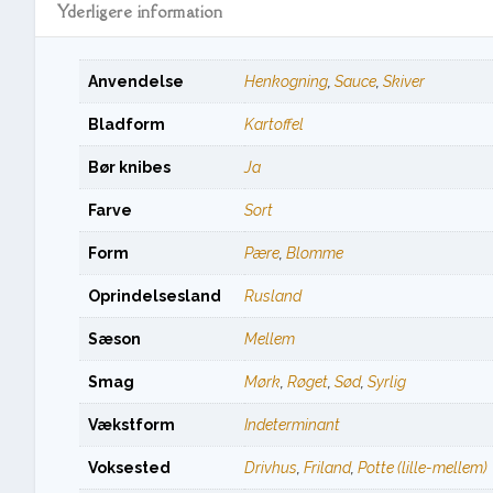
Yderligere information
Anvendelse
Henkogning
,
Sauce
,
Skiver
Bladform
Kartoffel
Bør knibes
Ja
Farve
Sort
Form
Pære
,
Blomme
Oprindelsesland
Rusland
Sæson
Mellem
Smag
Mørk
,
Røget
,
Sød
,
Syrlig
Vækstform
Indeterminant
Voksested
Drivhus
,
Friland
,
Potte (lille-mellem)