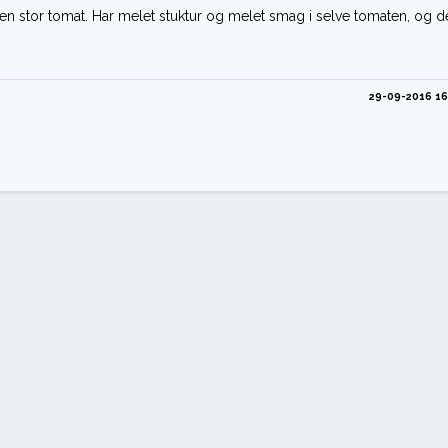
r en stor tomat. Har melet stuktur og melet smag i selve tomaten, og de
29-09-2016 16