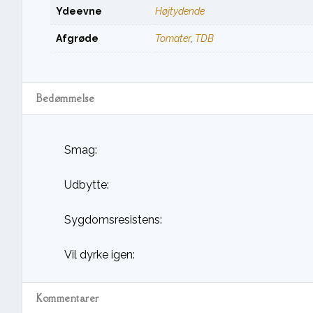
Ydeevne
Højtydende
Afgrøde
Tomater
,
TDB
Bedømmelse
Smag:
Udbytte:
Sygdomsresistens:
Vil dyrke igen:
Kommentarer