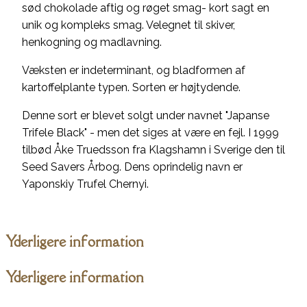
sød chokolade aftig og røget smag- kort sagt en
unik og kompleks smag. Velegnet til skiver,
henkogning og madlavning.
Væksten er indeterminant, og bladformen af
kartoffelplante typen. Sorten er højtydende.
Denne sort er blevet solgt under navnet "Japanse
Trifele Black" - men det siges at være en fejl. I 1999
tilbød Åke Truedsson fra Klagshamn i Sverige den til
Seed Savers Årbog. Dens oprindelig navn er
Yaponskiy Trufel Chernyi.
Yderligere information
Yderligere information