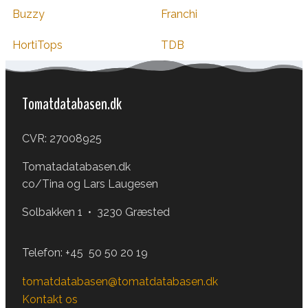
Buzzy
Franchi
HortiTops
TDB
Tomatdatabasen.dk
CVR: 27008925
Tomatadatabasen.dk
co/Tina og Lars Laugesen
Solbakken 1 • 3230 Græsted
Telefon:
+45 50 50 20 19
tomatdatabasen@tomatdatabasen.dk
Kontakt os