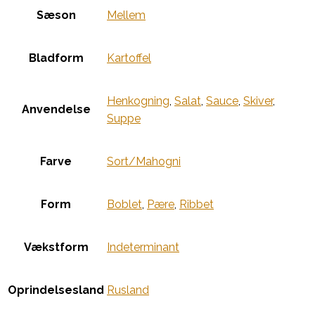
Sæson
Mellem
Bladform
Kartoffel
Henkogning
,
Salat
,
Sauce
,
Skiver
,
Anvendelse
Suppe
Farve
Sort/Mahogni
Form
Boblet
,
Pære
,
Ribbet
Vækstform
Indeterminant
Oprindelsesland
Rusland