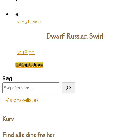
t
e
Kun 3 tilbage
Dwarf Russian Swirl
kr.
18,00
Tilføj til kurv
Søg
Vis ønskeliste
Kurv
Find alle dine frø her