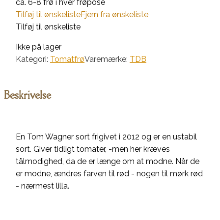
ca. 6-8 frø i hver frøpose
Tilføj til ønskeliste
Fjern fra ønskeliste
Tilføj til ønskeliste
Ikke på lager
Kategori:
Tomatfrø
Varemærke:
TDB
Beskrivelse
En Tom Wagner sort frigivet i 2012 og er en ustabil
sort. Giver tidligt tomater, -men her kræves
tålmodighed, da de er længe om at modne. Når de
er modne, ændres farven til rød - nogen til mørk rød
- nærmest lilla.