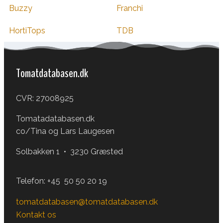
Buzzy
Franchi
HortiTops
TDB
Tomatdatabasen.dk
CVR: 27008925
Tomatadatabasen.dk
co/Tina og Lars Laugesen
Solbakken 1 • 3230 Græsted
Telefon:
+45 50 50 20 19
tomatdatabasen@tomatdatabasen.dk
Kontakt os