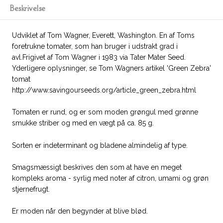
Beskrivelse
Udviklet af Tom Wagner, Everett, Washington. En af Toms
foretrukne tomater, som han bruger i udstrakt grad i
avl.Frigivet af Tom Wagner i 1983 via Tater Mater Seed.
Yderligere oplysninger, se Tom Wagners artikel 'Green Zebra'
tomat
http://www.savingourseeds.org/article_green_zebra.html
Tomaten er rund, og er som moden grøngul med grønne
smukke striber og med en vægt på ca. 85 g.
Sorten er indeterminant og bladene almindelig af type.
Smagsmæssigt beskrives den som at have en meget
kompleks aroma - syrlig med noter af citron, umami og grøn
stjernefrugt.
Er moden når den begynder at blive blød.