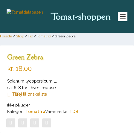
Tomat-shoppen
Forside
/
Shop
/
Frø
/
Tomatfrø
/ Green Zebra
Green Zebra
kr.
18,00
Solanum lycopersicum L.
ca. 6-8 frø i hver frøpose
Tilføj til ønskeliste
Ikke på lager
Kategori:
Tomatfrø
Varemærke:
TDB