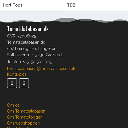
HortiTops
TDB
Tomatdatabasen.dk
CVR: 27008925
Tomatadatabasen.dk
co/Tina og Lars Laugesen
Solbakken 1 • 3230 Græsted
Telefon:
+45 50 50 20 19
tomatdatabasen@tomatdatabasen.dk
Kontakt os
Om os
Om Tomatdatabasen
Om Tomatbloggen
Om webshoppen