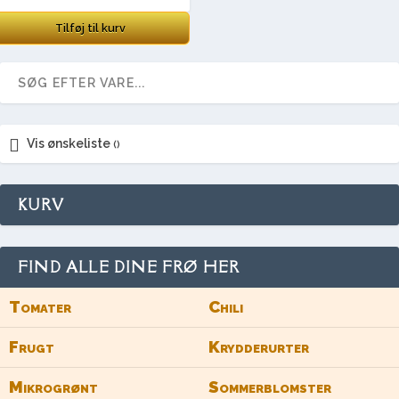
Tilføj til kurv
Vis ønskeliste
KURV
FIND ALLE DINE FRØ HER
Tomater
Chili
Frugt
Krydderurter
Mikrogrønt
Sommerblomster