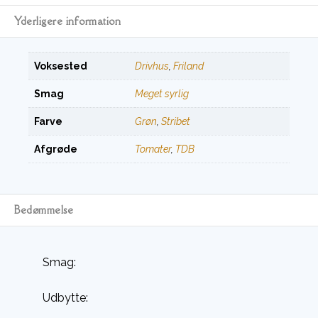
Yderligere information
Voksested
Drivhus
,
Friland
Smag
Meget syrlig
Farve
Grøn
,
Stribet
Afgrøde
Tomater
,
TDB
Bedømmelse
Smag:
Udbytte: