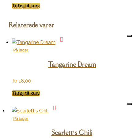
Tilføj til kurv
Relaterede varer
På lager
Tangarine Dream
kr.
18,00
Tilføj til kurv
På lager
Scarlett’s Chili