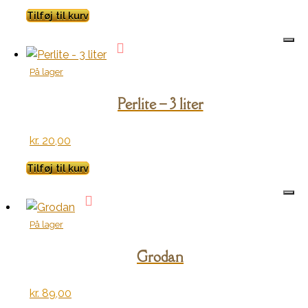
Tilføj til kurv
På lager
Perlite – 3 liter
kr.
20,00
Tilføj til kurv
På lager
Grodan
kr.
89,00