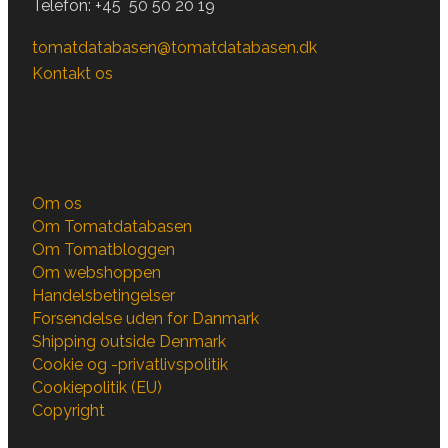
Telefon:
+45 50 50 20 19
tomatdatabasen@tomatdatabasen.dk
Kontakt os
Om os
Om Tomatdatabasen
Om Tomatbloggen
Om webshoppen
Handelsbetingelser
Forsendelse uden for Danmark
Shipping outside Denmark
Cookie og -privatlivspolitik
Cookiepolitik (EU)
Copyright