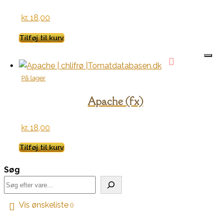
kr.
18,00
Tilføj til kurv
På lager
Apache (fx)
kr.
18,00
Tilføj til kurv
Søg
Vis ønskeliste