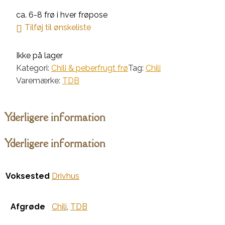
ca. 6-8 frø i hver frøpose
Tilføj til ønskeliste
Ikke på lager
Kategori:
Chili & peberfrugt frø
Tag:
Chili
Varemærke:
TDB
Yderligere information
Yderligere information
Voksested
Drivhus
Afgrøde
Chili
,
TDB