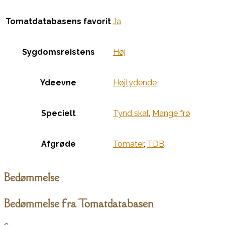
Tomatdatabasens favorit
Ja
Sygdomsreistens
Høj
Ydeevne
Højtydende
Specielt
Tynd skal
,
Mange frø
Afgrøde
Tomater
,
TDB
Bedømmelse
Bedømmelse fra Tomatdatabasen