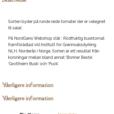
Sorten byder på runde røde tomater der er velegnet
til salat.
På NordGens Webshop står : Rödfruktig busktomat
framförädlad vid Institutt for Grønnsaksdyrking
NLH, Norderås i Norge. Sorten är ett resultat från
korsningar mellan bland annat ‘Bonner Beste’,
‘Grottheim Busk’ och ‘Puck’.
Yderligere information
Yderligere information