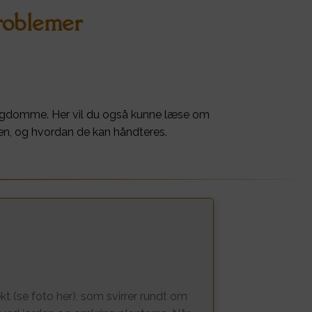
roblemer
ygdomme. Her vil du også kunne læse om
n, og hvordan de kan håndteres.
ekt (se foto her), som svirrer rundt om