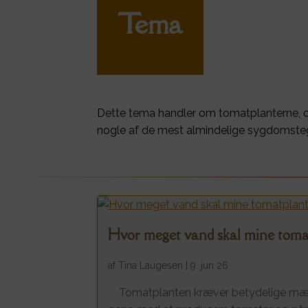
Tema
Dette tema handler om tomatplanterne, 
nogle af de mest almindelige sygdomsteg
Hvor meget vand skal mine toma
af
Tina Laugesen
|
9. jun 26
Tomatplanten kræver betydelige mængd