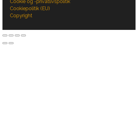
Cookie og -privatlivspolitik
Cookiepolitik (EU)
Copyright