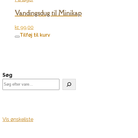
Vandingsdug til Minikap
kr.
99,00
Tilføj til kurv
Søg
Vis ønskeliste