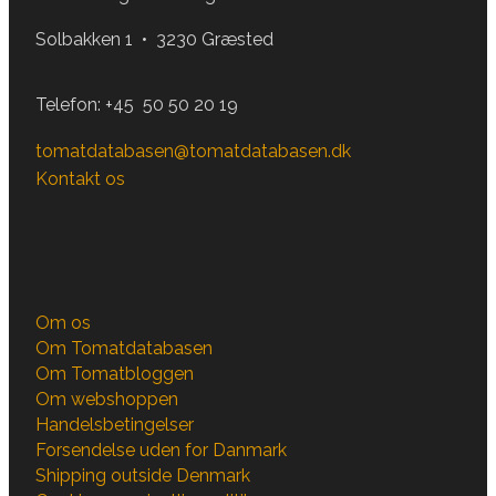
Solbakken 1 • 3230 Græsted
Telefon:
+45 50 50 20 19
tomatdatabasen@tomatdatabasen.dk
Kontakt os
Om os
Om Tomatdatabasen
Om Tomatbloggen
Om webshoppen
Handelsbetingelser
Forsendelse uden for Danmark
Shipping outside Denmark