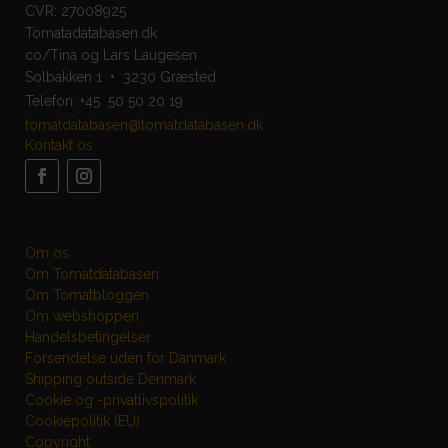
CVR: 27008925
Tomatadatabasen.dk
co/Tina og Lars Laugesen
Solbakken 1 • 3230 Græsted
Telefon:
+45 50 50 20 19
tomatdatabasen@tomatdatabasen.dk
Kontakt os
Om os
Om Tomatdatabasen
Om Tomatbloggen
Om webshoppen
Handelsbetingelser
Forsendelse uden for Danmark
Shipping outside Denmark
Cookie og -privatlivspolitik
Cookiepolitik (EU)
Copyright