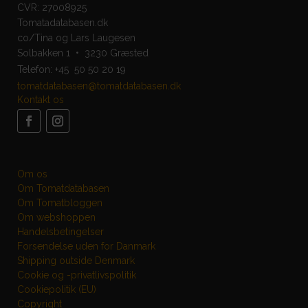
CVR: 27008925
Tomatadatabasen.dk
co/Tina og Lars Laugesen
Solbakken 1 • 3230 Græsted
Telefon:
+45 50 50 20 19
tomatdatabasen@tomatdatabasen.dk
Kontakt os
Om os
Om Tomatdatabasen
Om Tomatbloggen
Om webshoppen
Handelsbetingelser
Forsendelse uden for Danmark
Shipping outside Denmark
Cookie og -privatlivspolitik
Cookiepolitik (EU)
Copyright