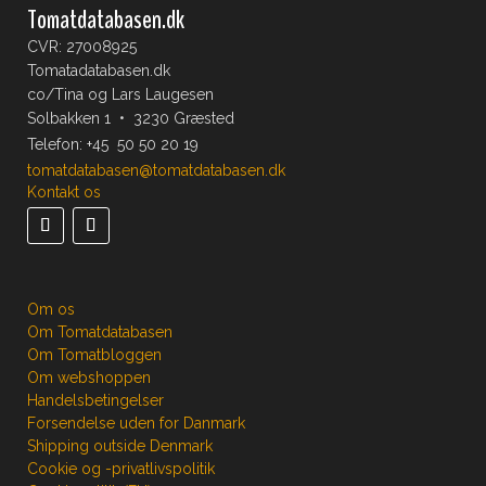
Tomatdatabasen.dk
CVR: 27008925
Tomatadatabasen.dk
co/Tina og Lars Laugesen
Solbakken 1 • 3230 Græsted
Telefon:
+45 50 50 20 19
tomatdatabasen@tomatdatabasen.dk
Kontakt os
Om os
Om Tomatdatabasen
Om Tomatbloggen
Om webshoppen
Handelsbetingelser
Forsendelse uden for Danmark
Shipping outside Denmark
Cookie og -privatlivspolitik