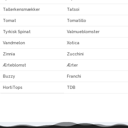
Tallerkensmækker
Tatsoi
Tomat
Tomatillo
Tyrkisk Spinat
Valmueblomster
Vandmelon
Xotica
Zinnia
Zucchini
Ærteblomst
Ærter
Buzzy
Franchi
HortiTops
TDB