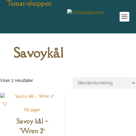
Tomat-shoppen
Savoykål
Viser 2 resultater
På lager
Savoy kål –
‘Wren 2’