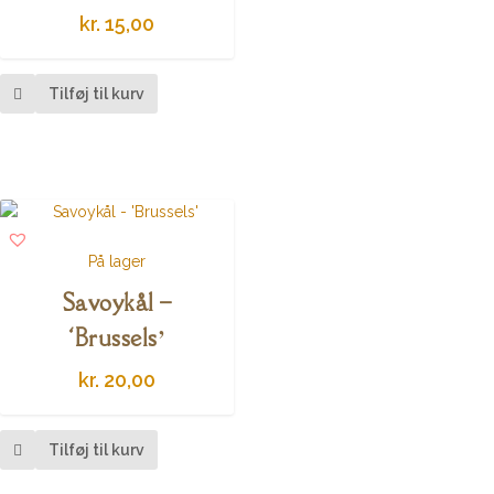
kr.
15,00
Tilføj til kurv
På lager
Savoykål –
‘Brussels’
kr.
20,00
Tilføj til kurv