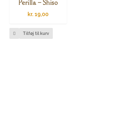
Perilla – Shiso
kr.
19,00
Tilføj til kurv