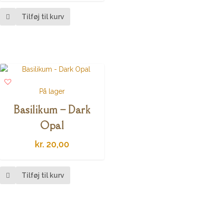
Tilføj til kurv
På lager
Basilikum – Dark
Opal
kr.
20,00
Tilføj til kurv