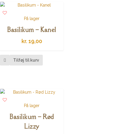
På lager
Basilikum – Kanel
kr.
19,00
Tilføj til kurv
På lager
Basilikum – Rød
Lizzy