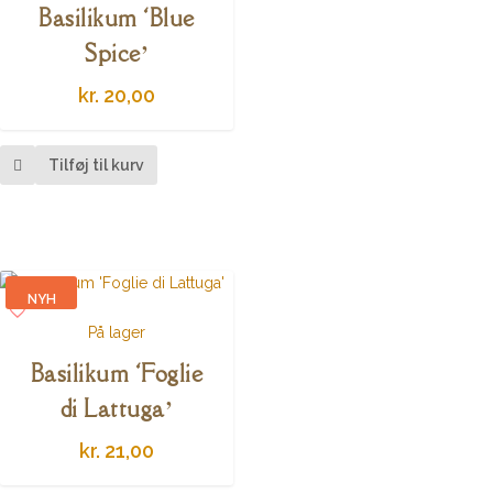
Basilikum ‘Blue
Spice’
kr.
20,00
Tilføj til kurv
NYH
På lager
ED
Basilikum ‘Foglie
di Lattuga’
kr.
21,00