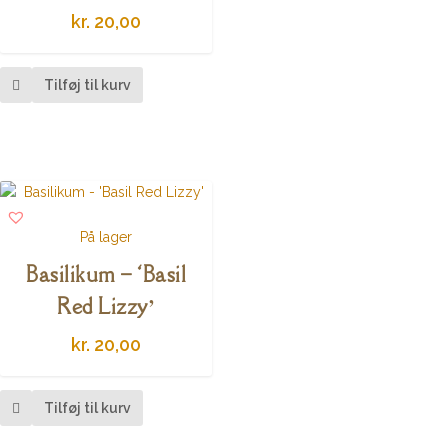
kr.
20,00
Tilføj til kurv
På lager
Basilikum – ‘Basil
Red Lizzy’
kr.
20,00
Tilføj til kurv