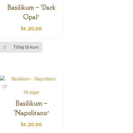
Basilikum – ‘Dark
Opal’
kr.
20,00
Tilføj til kurv
På lager
Basilikum –
‘Napolitano’
kr.
20,00