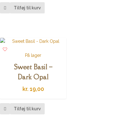
Tilføj til kurv
På lager
Sweet Basil –
Dark Opal
kr.
19,00
Tilføj til kurv