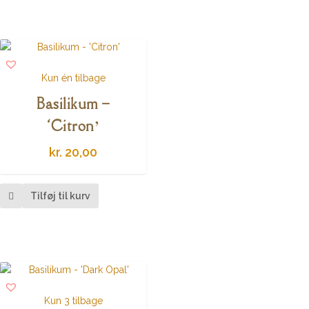
Kun én tilbage
Basilikum –
‘Citron’
kr.
20,00
Tilføj til kurv
Kun 3 tilbage