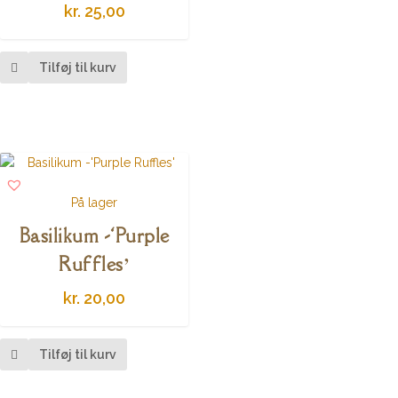
kr.
25,00
Tilføj til kurv
På lager
Basilikum -‘Purple
Ruffles’
kr.
20,00
Tilføj til kurv