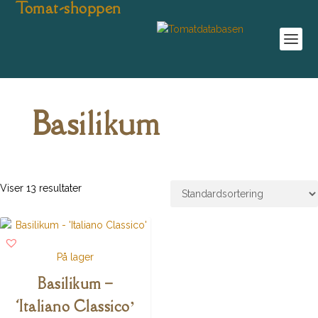
Tomat-shoppen
Basilikum
Viser 13 resultater
På lager
Basilikum –
‘Italiano Classico’