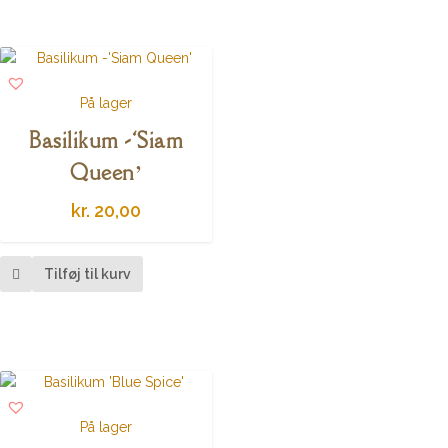
På lager
Basilikum -‘Siam
Queen’
kr.
20,00
Tilføj til kurv
På lager