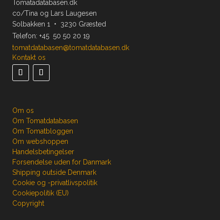
Tomatadatabasen.dk
co/Tina og Lars Laugesen
Solbakken 1 • 3230 Græsted
Telefon:
+45 50 50 20 19
tomatdatabasen@tomatdatabasen.dk
Kontakt os
Om os
Om Tomatdatabasen
Om Tomatbloggen
Om webshoppen
Handelsbetingelser
Forsendelse uden for Danmark
Shipping outside Denmark
Cookie og -privatlivspolitik
Cookiepolitik (EU)
Copyright