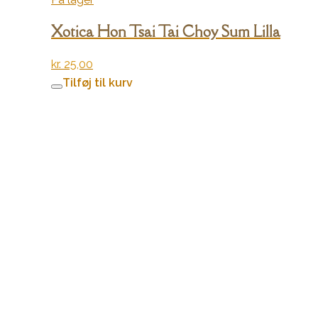
Xotica Hon Tsai Tai Choy Sum Lilla
kr.
25,00
Tilføj til kurv