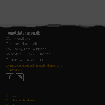
Tomatdatabasen.dk
CVR: 27008925
Tomatadatabasen.dk
co/Tina og Lars Laugesen
Solbakken 1 • 3230 Græsted
Telefon:
+45 50 50 20 19
tomatdatabasen@tomatdatabasen.dk
Kontakt os
Om os
Om Tomatdatabasen