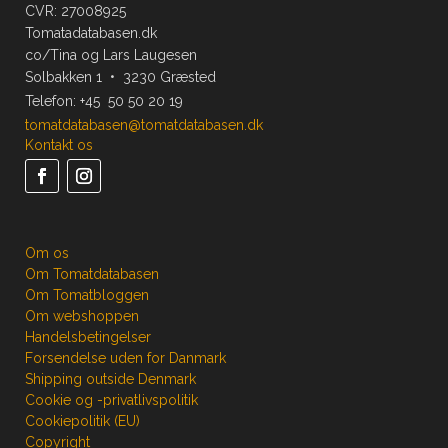
CVR: 27008925
Tomatadatabasen.dk
co/Tina og Lars Laugesen
Solbakken 1 • 3230 Græsted
Telefon:
+45 50 50 20 19
tomatdatabasen@tomatdatabasen.dk
Kontakt os
Om os
Om Tomatdatabasen
Om Tomatbloggen
Om webshoppen
Handelsbetingelser
Forsendelse uden for Danmark
Shipping outside Denmark
Cookie og -privatlivspolitik
Cookiepolitik (EU)
Copyright