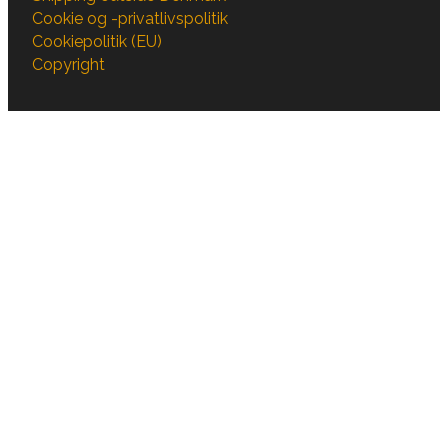
Cookie og -privatlivspolitik
Cookiepolitik (EU)
Copyright