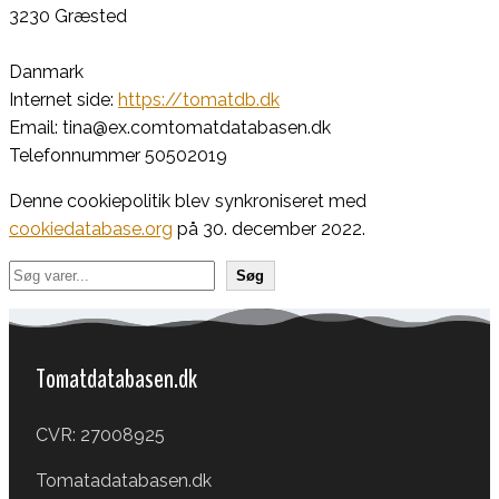
3230 Græsted
Danmark
Internet side:
https://tomatdb.dk
Email:
tina@
ex.com
tomatdatabasen.dk
Telefonnummer 50502019
Denne cookiepolitik blev synkroniseret med
cookiedatabase.org
på 30. december 2022.
Søg
Søg
Tomatdatabasen.dk
CVR: 27008925
Tomatadatabasen.dk