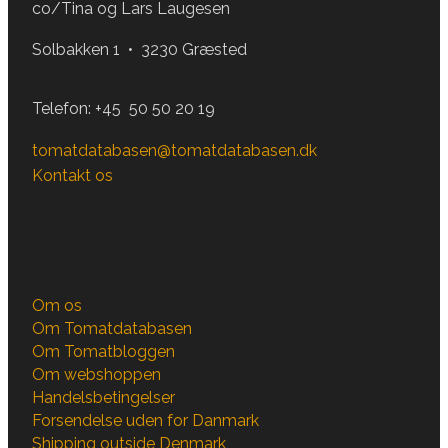
co/Tina og Lars Laugesen
Solbakken 1 • 3230 Græsted
Telefon:
+45 50 50 20 19
tomatdatabasen@tomatdatabasen.dk
Kontakt os
Om os
Om Tomatdatabasen
Om Tomatbloggen
Om webshoppen
Handelsbetingelser
Forsendelse uden for Danmark
Shipping outside Denmark