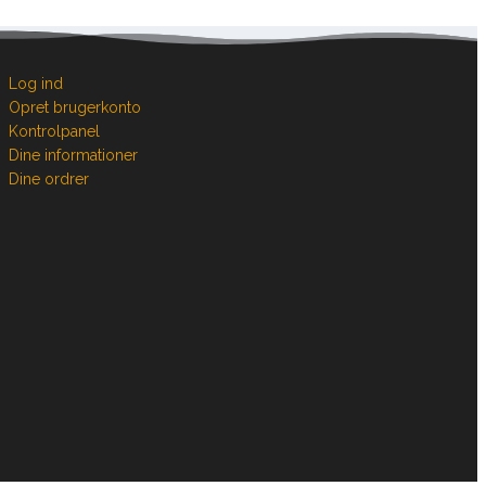
Log ind
Opret brugerkonto
Kontrolpanel
Dine informationer
Dine ordrer