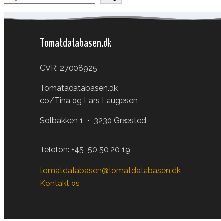
Tomatdatabasen.dk
CVR: 27008925
Tomatadatabasen.dk
co/Tina og Lars Laugesen
Solbakken 1 • 3230 Græsted
Telefon:
+45 50 50 20 19
tomatdatabasen@tomatdatabasen.dk
Kontakt os