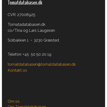
Tomatdatabasen.dk
CVR: 27008925
Tomatadatabasen.dk
co/Tina og Lars Laugesen
Solbakken 1 • 3230 Græsted
Telefon:
+45 50 50 20 19
tomatdatabasen@tomatdatabasen.dk
Kontakt os
Om os
Om Tomatdatabasen