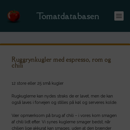
Tomatdatabasen
Ruggrynkugler med espresso, rom og
chili
12 store eller 25 små kugler
Rugkuglerne kan nydes straks de er lavet, men de kan
også laves i forvejen og stilles på køl og serveres kolde.
Vær opmærksom på brug af chili – i vores kom smagen
af chili lidt efter. Vi synes kuglerne smager bedst, når
chilien lige akkurat kan smages, uden at den brænder