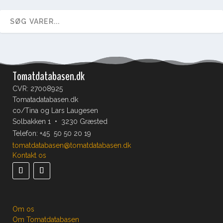
Tomatdatabasen.dk
CVR: 27008925
Tomatadatabasen.dk
co/Tina og Lars Laugesen
Solbakken 1 • 3230 Græsted
Telefon:
+45 50 50 20 19
tomatdatabasen@tomatdatabasen.dk
Kontakt os
Om os
Om Tomatdatabasen