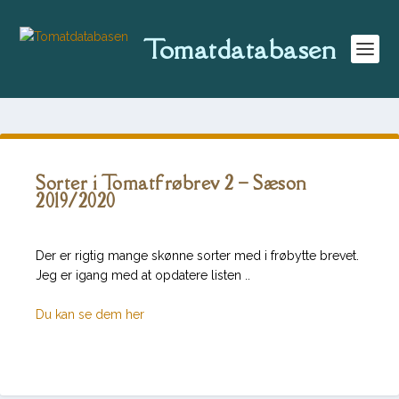
Tomatdatabasen
Sorter i Tomatfrøbrev 2 – Sæson
2019/2020
Der er rigtig mange skønne sorter med i frøbytte brevet.
Jeg er igang med at opdatere listen ..
Du kan se dem her