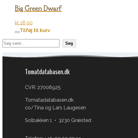
Big Green Dwarf
kr.
18,00
Tilføj til kurv
Søg
Søg
Tomatdatabasen.dk
CVR: 27008925
Tomatadatabasen.dk
co/Tina og Lars Laugesen
Solbakken 1 • 3230 Græsted