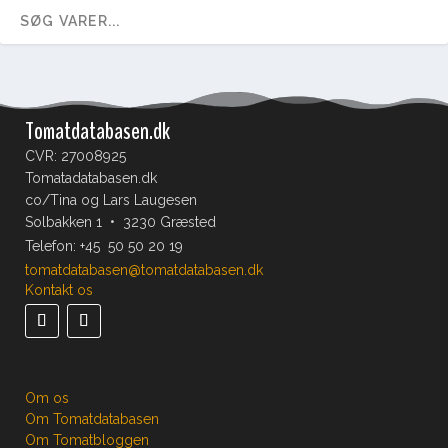
Tomatdatabasen.dk
CVR: 27008925
Tomatadatabasen.dk
co/Tina og Lars Laugesen
Solbakken 1 • 3230 Græsted
Telefon:
+45 50 50 20 19
tomatdatabasen@tomatdatabasen.dk
Kontakt os
Om os
Om Tomatdatabasen
Om Tomatbloggen