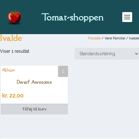
Tomat-shoppen
Ivalde
Forside
/ Vare Familie / Ivalde
Viser 1 resultat
På lager
Dwarf Awesome
kr.
22,00
Tilføj til kurv