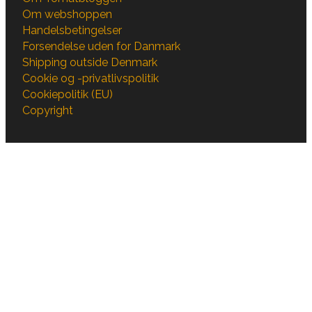
Om webshoppen
Handelsbetingelser
Forsendelse uden for Danmark
Shipping outside Denmark
Cookie og -privatlivspolitik
Cookiepolitik (EU)
Copyright