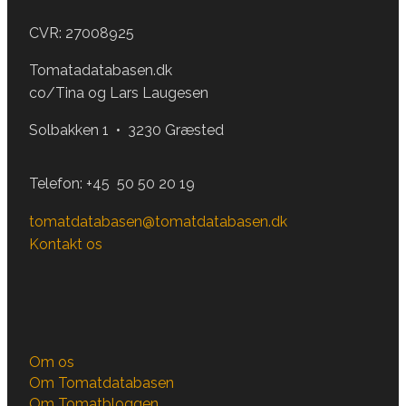
CVR: 27008925
Tomatadatabasen.dk
co/Tina og Lars Laugesen
Solbakken 1 • 3230 Græsted
Telefon:
+45 50 50 20 19
tomatdatabasen@tomatdatabasen.dk
Kontakt os
Om os
Om Tomatdatabasen
Om Tomatbloggen