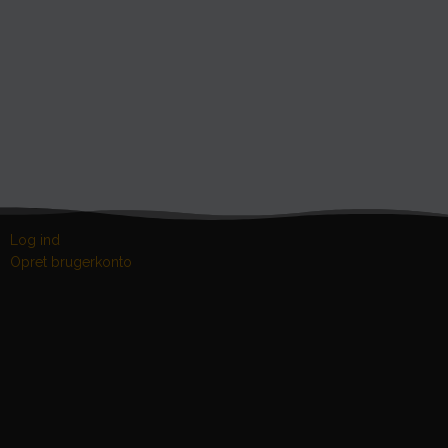
Log ind
Opret brugerkonto