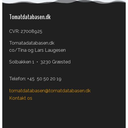
Tomatdatabasen.dk
CVR: 27008925
Tomatadatabasen.dk
co/Tina og Lars Laugesen
Solbakken 1 • 3230 Græsted
Telefon:
+45 50 50 20 19
tomatdatabasen@tomatdatabasen.dk
Kontakt os