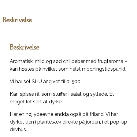
Beskrivelse
Beskrivelse
Aromatisk, mild og sød chilipeber med frugtaroma –
kan høstes på hvilket som helst modningstidspunkt
Vi har set SHU angivet til 0-500.
Kan spises rå, som stuffer, i salat og syltede. Et
meget let sort at dyrke.
Har en høj ydeevne endda også på friland. Vi har
dyrket den i plantesæk direkte på jorden, i et pop-up
drivhus.