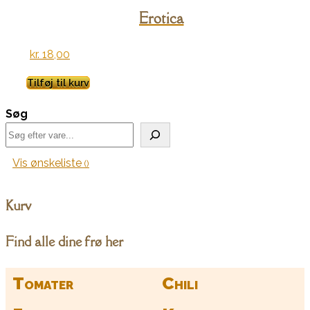
Erotica
kr.
18,00
Tilføj til kurv
Søg
Vis ønskeliste
Kurv
Find alle dine frø her
Tomater
Chili