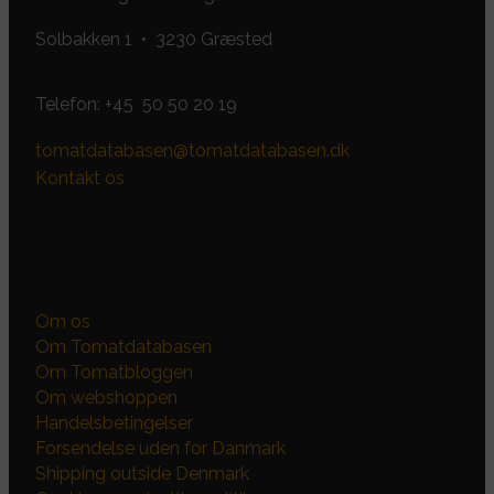
Solbakken 1 • 3230 Græsted
Telefon:
+45 50 50 20 19
tomatdatabasen@tomatdatabasen.dk
Kontakt os
Om os
Om Tomatdatabasen
Om Tomatbloggen
Om webshoppen
Handelsbetingelser
Forsendelse uden for Danmark
Shipping outside Denmark