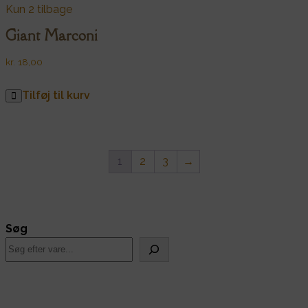
Kun 2 tilbage
Giant Marconi
kr.
18,00
Tilføj til kurv
1
2
3
→
Søg