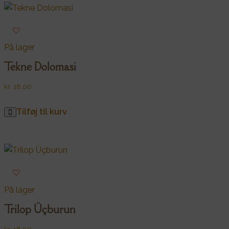
På lager
Tekne Dolomasi
kr.
18,00
Tilføj til kurv
På lager
Trilop Üçburun
kr.
18,00