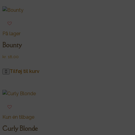
På lager
Bounty
kr.
18,00
Tilføj til kurv
Kun én tilbage
Curly Blonde