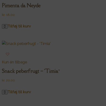
Pimenta da Neyde
kr.
18,00
Tilføj til kurv
Kun én tilbage
Snack peberfrugt – ‘Timia’
kr.
20,00
Tilføj til kurv