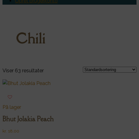
Opret brugerkonto
Chili
Viser 63 resultater
På lager
Bhut Jolakia Peach
kr.
18,00