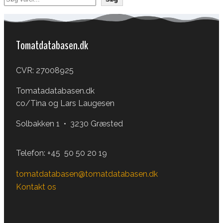
Tomatdatabasen.dk
CVR: 27008925
Tomatadatabasen.dk
co/Tina og Lars Laugesen
Solbakken 1 • 3230 Græsted
Telefon:
+45 50 50 20 19
tomatdatabasen@tomatdatabasen.dk
Kontakt os