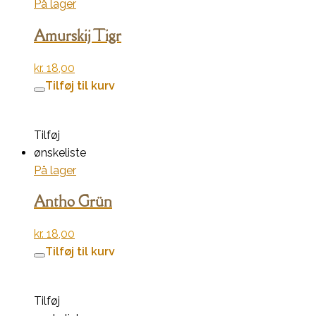
På lager
Amurskij Tigr
kr.
18,00
Tilføj til kurv
Tilføj
ønskeliste
På lager
Antho Grün
kr.
18,00
Tilføj til kurv
Tilføj