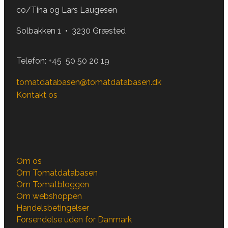
co/Tina og Lars Laugesen
Solbakken 1 • 3230 Græsted
Telefon:
+45 50 50 20 19
tomatdatabasen@tomatdatabasen.dk
Kontakt os
Om os
Om Tomatdatabasen
Om Tomatbloggen
Om webshoppen
Handelsbetingelser
Forsendelse uden for Danmark