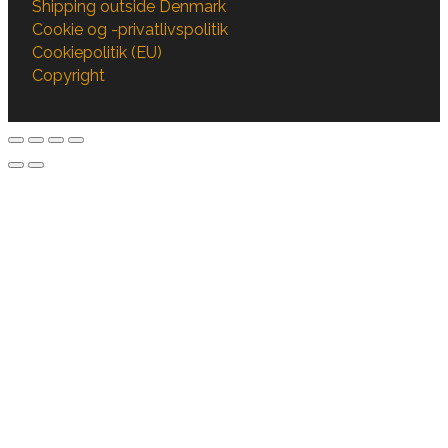
Shipping outside Denmark
Cookie og -privatlivspolitik
Cookiepolitik (EU)
Copyright