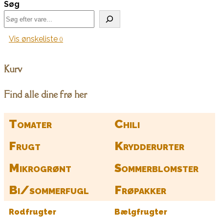
Søg
Vis ønskeliste
Kurv
Find alle dine frø her
Tomater
Chili
Frugt
Krydderurter
Mikrogrønt
Sommerblomster
Bi/sommerfugl
Frøpakker
Rodfrugter
Bælgfrugter