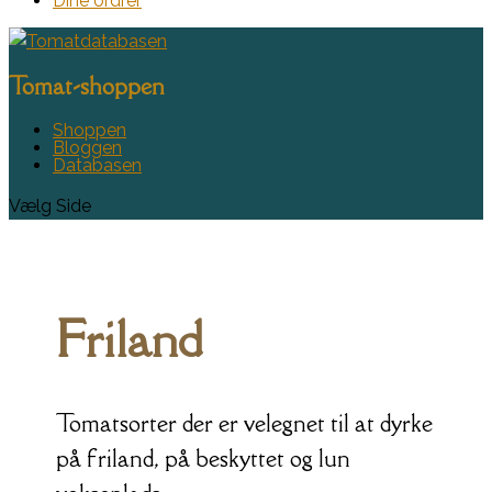
Dine ordrer
Tomat-shoppen
Shoppen
Bloggen
Databasen
Vælg Side
Friland
Tomatsorter der er velegnet til at dyrke
på friland, på beskyttet og lun