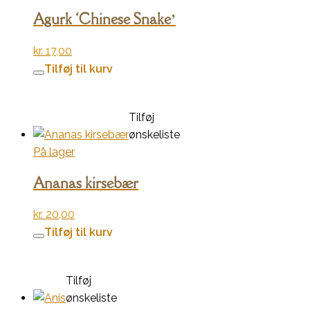
Agurk ‘Chinese Snake’
kr.
17,00
Tilføj til kurv
Tilføj
ønskeliste
På lager
Ananas kirsebær
kr.
20,00
Tilføj til kurv
Tilføj
ønskeliste