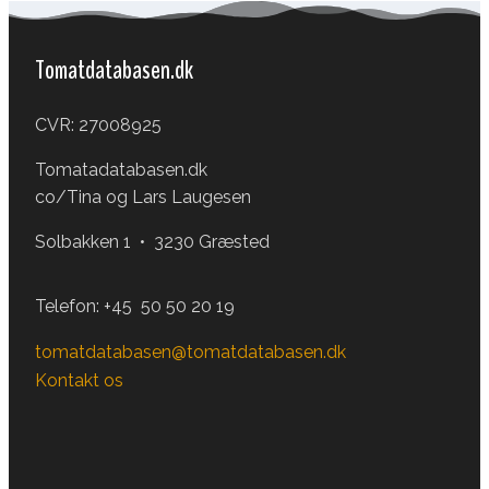
Tomatdatabasen.dk
CVR: 27008925
Tomatadatabasen.dk
co/Tina og Lars Laugesen
Solbakken 1 • 3230 Græsted
Telefon:
+45 50 50 20 19
tomatdatabasen@tomatdatabasen.dk
Kontakt os