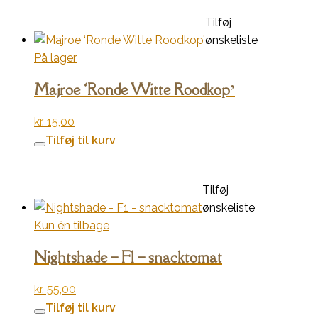
Tilføj
ønskeliste
På lager
Majroe ‘Ronde Witte Roodkop’
kr.
15,00
Tilføj til kurv
Tilføj
ønskeliste
Kun én tilbage
Nightshade – F1 – snacktomat
kr.
55,00
Tilføj til kurv