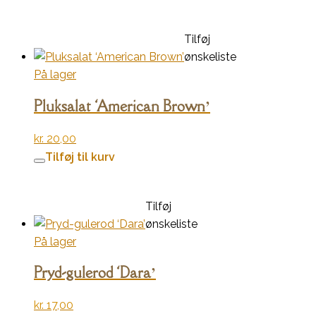
Tilføj
ønskeliste
På lager
Pluksalat ‘American Brown’
kr.
20,00
Tilføj til kurv
Tilføj
ønskeliste
På lager
Pryd-gulerod ‘Dara’
kr.
17,00