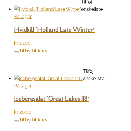
Tilføj
ønskeliste
På lager
Hvidkål ‘Holland Late Winter’
kr.
15,00
Tilføj til kurv
Tilføj
ønskeliste
På lager
Icebergsalat ‘Great Lakes 118’
kr.
20,00
Tilføj til kurv