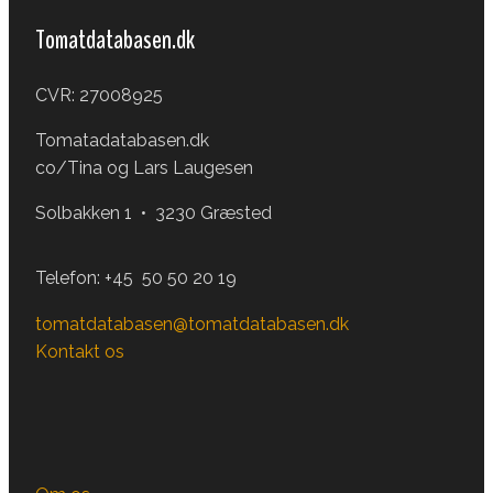
Tomatdatabasen.dk
CVR: 27008925
Tomatadatabasen.dk
co/Tina og Lars Laugesen
Solbakken 1 • 3230 Græsted
Telefon:
+45 50 50 20 19
tomatdatabasen@tomatdatabasen.dk
Kontakt os