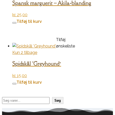
Spansk marguerit – Akila-blanding
kr.
25,00
Tilføj til kurv
Tilføj
ønskeliste
Kun 2 tilbage
Spidskål ‘Greyhound’
kr.
15,00
Tilføj til kurv
Søg
Søg