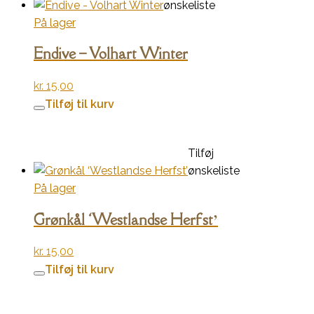
ønskeliste
På lager
Endive – Volhart Winter
kr.
15,00
Tilføj til kurv
Tilføj
ønskeliste
På lager
Grønkål ‘Westlandse Herfst’
kr.
15,00
Tilføj til kurv