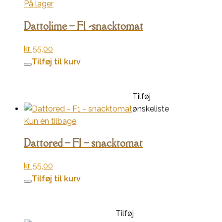
På lager
Dattolime – F1 -snacktomat
kr.
55,00
Tilføj til kurv
Tilføj
ønskeliste
Kun én tilbage
Dattored – F1 – snacktomat
kr.
55,00
Tilføj til kurv
Tilføj