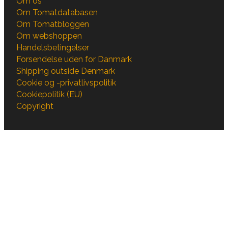
Om os
Om Tomatdatabasen
Om Tomatbloggen
Om webshoppen
Handelsbetingelser
Forsendelse uden for Danmark
Shipping outside Denmark
Cookie og -privatlivspolitik
Cookiepolitik (EU)
Copyright