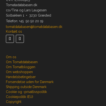
Tomatadatabasen.dk
co/Tina og Lars Laugesen
Solbakken 1 • 3230 Græsted
Telefon:
+45 50 50 20 19
tomatdatabasen@tomatdatabasen.dk
Kontakt os
Om os
Om Tomatdatabasen
Om Tomatbloggen
Om webshoppen
Handelsbetingelser
Forsendelse uden for Danmark
Shipping outside Denmark
Cookie og -privatlivspolitik
Cookiepolitik (EU)
Copyright