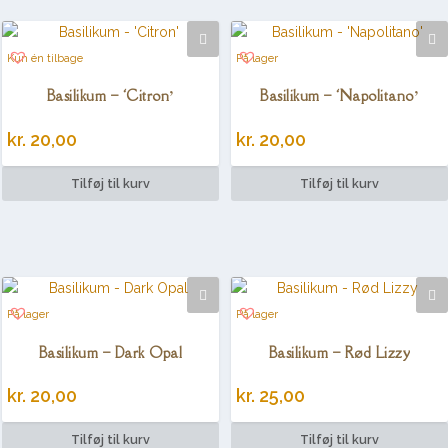
Kun én tilbage
På lager
Basilikum – ‘Citron’
Basilikum – ‘Napolitano’
kr.
20,00
kr.
20,00
Tilføj til kurv
Tilføj til kurv
På lager
På lager
Basilikum – Dark Opal
Basilikum – Rød Lizzy
kr.
20,00
kr.
25,00
Tilføj til kurv
Tilføj til kurv