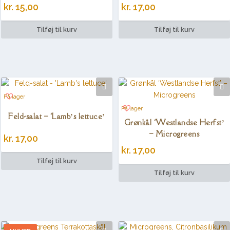
kr.
15,00
kr.
17,00
Tilføj til kurv
Tilføj til kurv
På lager
På lager
Feld-salat – ‘Lamb’s lettuce’
Grønkål ‘Westlandse Herfst’
– Microgreens
kr.
17,00
kr.
17,00
Tilføj til kurv
Tilføj til kurv