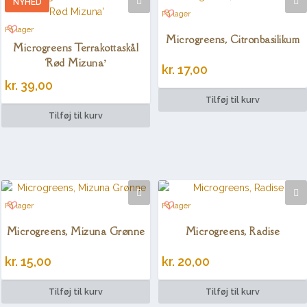
NYHED
På lager
På lager
Microgreens, Citronbasilikum
Microgreens Terrakottaskål
‘Rød Mizuna’
kr.
17,00
kr.
39,00
Tilføj til kurv
Tilføj til kurv
På lager
På lager
Microgreens, Mizuna Grønne
Microgreens, Radise
kr.
15,00
kr.
20,00
Tilføj til kurv
Tilføj til kurv