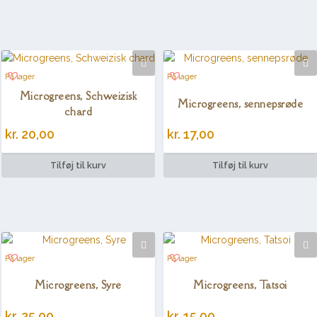
På lager
På lager
Microgreens, Schweizisk
Microgreens, sennepsrøde
chard
kr.
20,00
kr.
17,00
Tilføj til kurv
Tilføj til kurv
På lager
På lager
Microgreens, Syre
Microgreens, Tatsoi
kr.
25,00
kr.
15,00