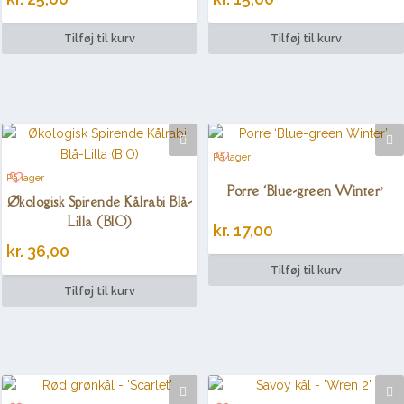
Tilføj til kurv
Tilføj til kurv
På lager
På lager
Porre ‘Blue-green Winter’
Økologisk Spirende Kålrabi Blå-
Lilla (BIO)
kr.
17,00
kr.
36,00
Tilføj til kurv
Tilføj til kurv