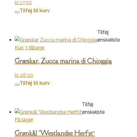
kr.
17,00
Tilføj til kurv
Tilføj
ønskeliste
Kun 3 tilbage
Græskar, Zucca marina di Chioggia
kr.
26,00
Tilføj til kurv
Tilføj
ønskeliste
På lager
Grønkål ‘Westlandse Herfst’