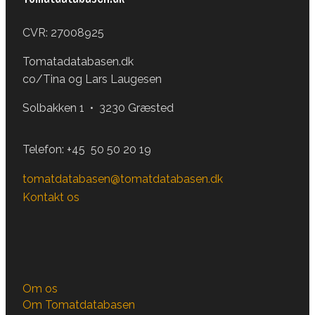
CVR: 27008925
Tomatadatabasen.dk
co/Tina og Lars Laugesen
Solbakken 1 • 3230 Græsted
Telefon:
+45 50 50 20 19
tomatdatabasen@tomatdatabasen.dk
Kontakt os
Om os
Om Tomatdatabasen