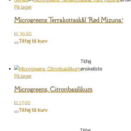
På lager
Microgreens Terrakottaskål ‘Rød Mizuna’
kr.
39,00
Tilføj til kurv
Tilføj
ønskeliste
På lager
Microgreens, Citronbasilikum
kr.
17,00
Tilføj til kurv
Tilføj