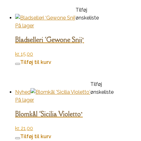
Tilføj
ønskeliste
På lager
Bladselleri ‘Gewone Snij’
kr.
15,00
Tilføj til kurv
Tilføj
Nyhed
ønskeliste
På lager
Blomkål ‘Sicilia Violetto’
kr.
21,00
Tilføj til kurv