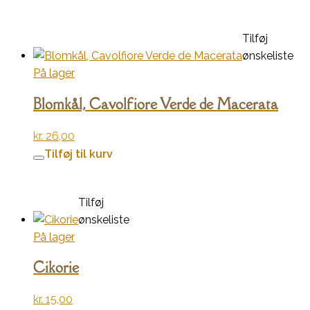
Tilføj
ønskeliste
På lager
Blomkål, Cavolfiore Verde de Macerata
kr.
26,00
Tilføj til kurv
Tilføj
ønskeliste
På lager
Cikorie
kr.
15,00