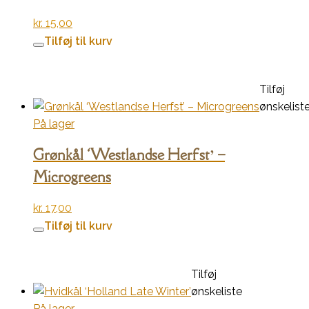
kr.
15,00
Tilføj til kurv
Tilføj
ønskelist
På lager
Grønkål ‘Westlandse Herfst’ –
Microgreens
kr.
17,00
Tilføj til kurv
Tilføj
ønskeliste
På lager