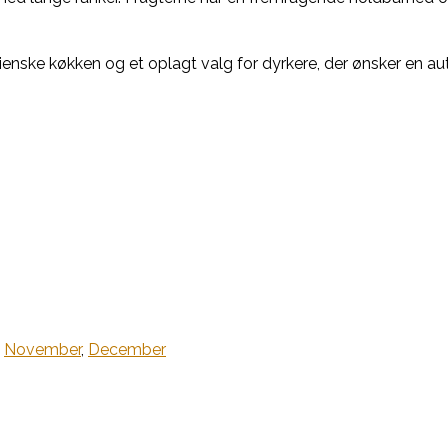
talienske køkken og et oplagt valg for dyrkere, der ønsker en 
,
November
,
December