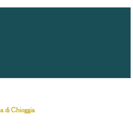
a di Chioggia