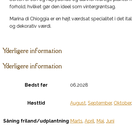
forhold, hvilket gør den ideel som vintergrøntsag.
Marina di Chioggia er en højt værdsat specialitet i det i
og dekorativ værdi.
Yderligere information
Yderligere information
Bedst før
06.2028
Høsttid
August
,
September
,
Oktober
Såning friland/udplantning
Marts
,
April
,
Maj
,
Juni