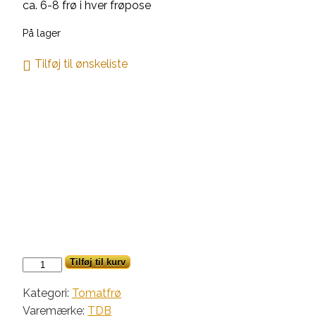
ca. 6-8 frø i hver frøpose
På lager
Tilføj til ønskeliste
Lucinda
Tilføj til kurv
antal
Kategori:
Tomatfrø
Varemærke:
TDB