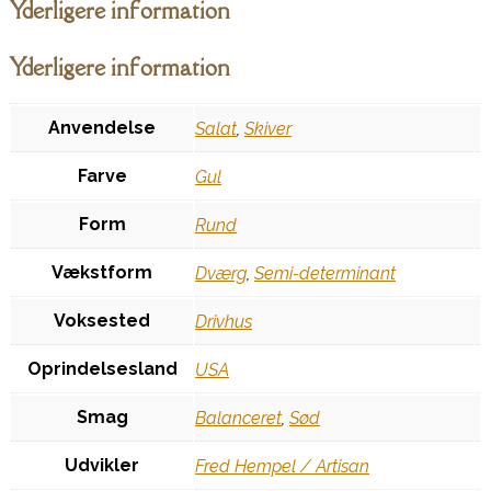
Yderligere information
Yderligere information
Anvendelse
Salat
,
Skiver
Farve
Gul
Form
Rund
Vækstform
Dværg
,
Semi-determinant
Voksested
Drivhus
Oprindelsesland
USA
Smag
Balanceret
,
Sød
Udvikler
Fred Hempel / Artisan