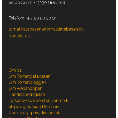
Solbakken 1 • 3230 Græsted
Telefon:
+45 50 50 20 19
tomatdatabasen@tomatdatabasen.dk
Kontakt os
Om os
Om Tomatdatabasen
Om Tomatbloggen
Om webshoppen
Handelsbetingelser
Forsendelse uden for Danmark
Shipping outside Denmark
Cookie og -privatlivspolitik