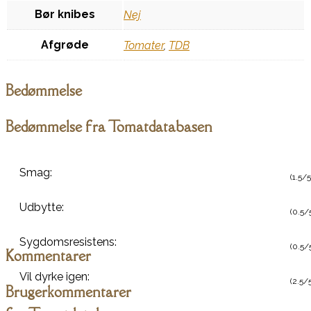
Bør knibes
Nej
Afgrøde
Tomater
,
TDB
Bedømmelse
Bedømmelse fra Tomatdatabasen
Smag:
(1.5/5
Udbytte:
(0.5/
Sygdomsresistens:
(0.5/
Kommentarer
Vil dyrke igen:
(2.5/5
Brugerkommentarer