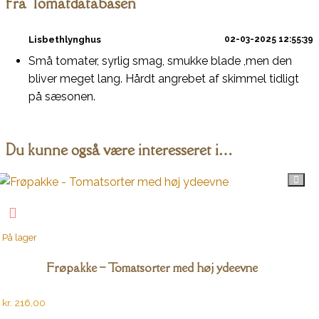
fra Tomatdatabasen
Lisbethlynghus
02-03-2025 12:55:39
Små tomater, syrlig smag, smukke blade ,men den
bliver meget lang. Hårdt angrebet af skimmel tidligt
på sæsonen.
Du kunne også være interesseret i…
På lager
Frøpakke – Tomatsorter med høj ydeevne
kr.
216,00