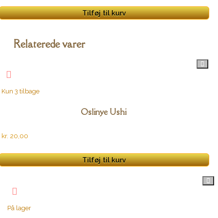
Tilføj til kurv
Relaterede varer
Kun 3 tilbage
Oslinye Ushi
kr.
20,00
Tilføj til kurv
På lager