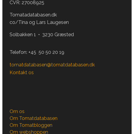
CVR: 27008925
Tomatadatabasen.dk
co/Tina og Lars Laugesen
Solbakken 1 • 3230 Græsted
Telefon:
+45 50 50 20 19
tomatdatabasen@tomatdatabasen.dk
Kontakt os
Om os
Om Tomatdatabasen
Om Tomatbloggen
Om webshoppen