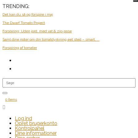
TRENDING:
Det kan du så og forspire i maj
The Dwarf Tomato Project
Forspiring: Uden jord, med vat & zip-pose
Saml dine noter om din tomatdyrkning eet sted – smart, ...
Forspiring af tomater
0 Items

Log ind
Opret brugerkonto
Kontrolpanel
Dine informationer