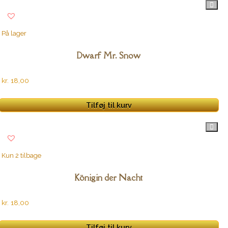
På lager
Dwarf Mr. Snow
kr.
18,00
Tilføj til kurv
Kun 2 tilbage
Königin der Nacht
kr.
18,00
Tilføj til kurv