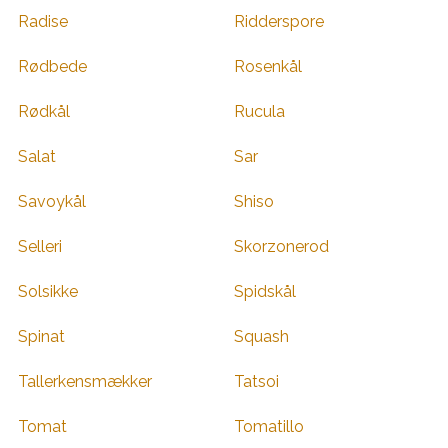
Radise
Ridderspore
Rødbede
Rosenkål
Rødkål
Rucula
Salat
Sar
Savoykål
Shiso
Selleri
Skorzonerod
Solsikke
Spidskål
Spinat
Squash
Tallerkensmækker
Tatsoi
Tomat
Tomatillo