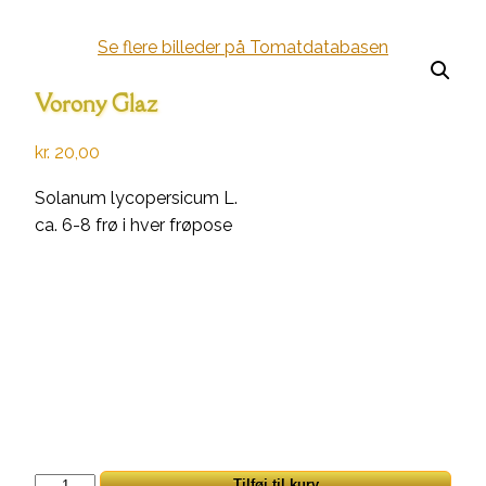
Se flere billeder på Tomatdatabasen
Vorony Glaz
kr.
20,00
Solanum lycopersicum L.
ca. 6-8 frø i hver frøpose
Vorony
Tilføj til kurv