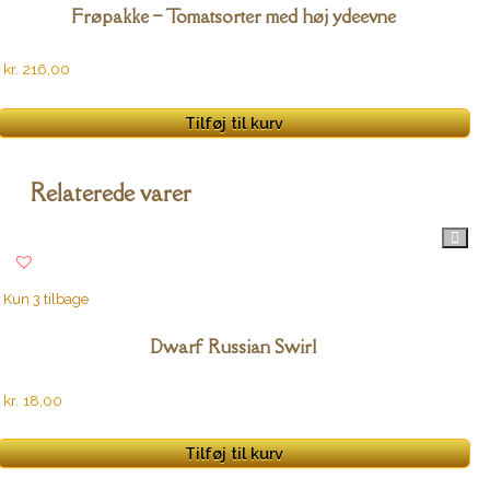
Frøpakke – Tomatsorter med høj ydeevne
kr.
216,00
Tilføj til kurv
Relaterede varer
Kun 3 tilbage
Dwarf Russian Swirl
kr.
18,00
Tilføj til kurv