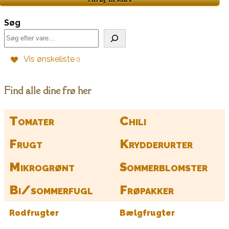
Søg
Vis ønskeliste
Find alle dine frø her
Tomater
Chili
Frugt
Krydderurter
Mikrogrønt
Sommerblomster
Bi/sommerfugl
Frøpakker
Rodfrugter
Bælgfrugter