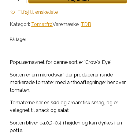
Glaz
Tilføj til ønskeliste
antal
Kategori:
Tomatfrø
Varemærke:
TDB
På lager
Populærnavnet for denne sort er 'Crow's Eye'
Sorten er en microdwarf der producerer runde
mørkerøde tomater med anthoaftegninger henover
tomaten.
Tomaterne har en sød og aroamtisk smag, og er
velegnet til snack og salat
Sorten bliver ca.0,3-0,4 i højden og kan dyrkes i en
potte.