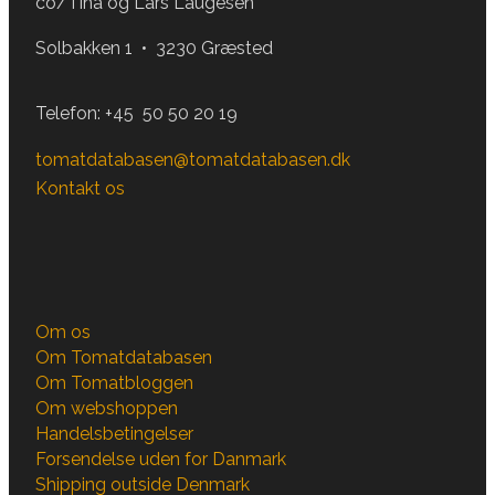
co/Tina og Lars Laugesen
Solbakken 1 • 3230 Græsted
Telefon:
+45 50 50 20 19
tomatdatabasen@tomatdatabasen.dk
Kontakt os
Om os
Om Tomatdatabasen
Om Tomatbloggen
Om webshoppen
Handelsbetingelser
Forsendelse uden for Danmark
Shipping outside Denmark