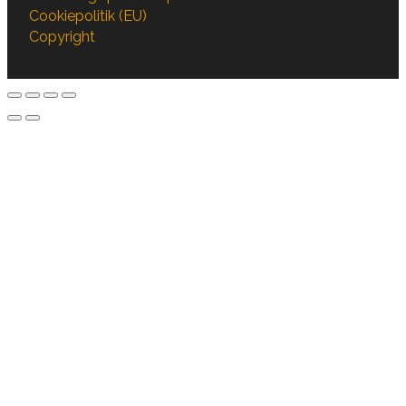
Cookiepolitik (EU)
Copyright