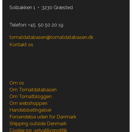
Solbakken 1 • 3230 Græsted
Telefon:
+45 50 50 20 19
tomatdatabasen@tomatdatabasen.dk
Kontakt os
Om os
Om Tomatdatabasen
Om Tomatbloggen
Om webshoppen
Handelsbetingelser
Forsendelse uden for Danmark
Shipping outside Denmark
Cookie og -privatlivspolitik