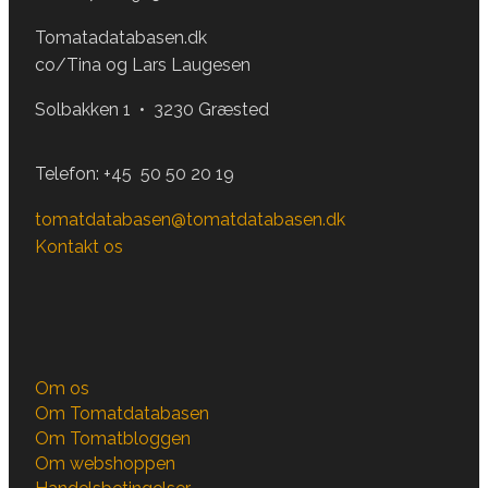
Tomatadatabasen.dk
co/Tina og Lars Laugesen
Solbakken 1 • 3230 Græsted
Telefon:
+45 50 50 20 19
tomatdatabasen@tomatdatabasen.dk
Kontakt os
Om os
Om Tomatdatabasen
Om Tomatbloggen
Om webshoppen