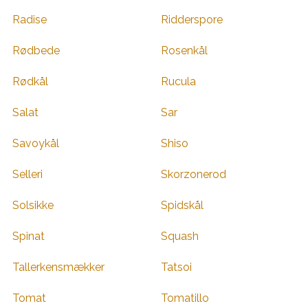
Radise
Ridderspore
Rødbede
Rosenkål
Rødkål
Rucula
Salat
Sar
Savoykål
Shiso
Selleri
Skorzonerod
Solsikke
Spidskål
Spinat
Squash
Tallerkensmækker
Tatsoi
Tomat
Tomatillo