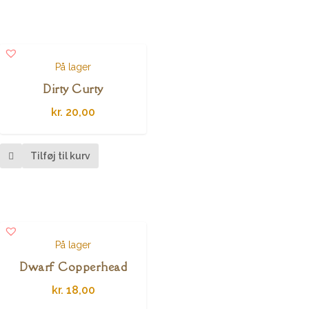
På lager
Dirty Curty
kr.
20,00
Tilføj til kurv
På lager
Dwarf Copperhead
kr.
18,00