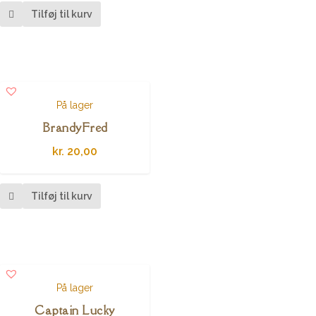
Tilføj til kurv
På lager
BrandyFred
kr.
20,00
Tilføj til kurv
På lager
Captain Lucky