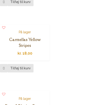
Tilføj til kurv
På lager
Carmellas Yellow
Stripes
kr.
18,00
Tilføj til kurv
På lager