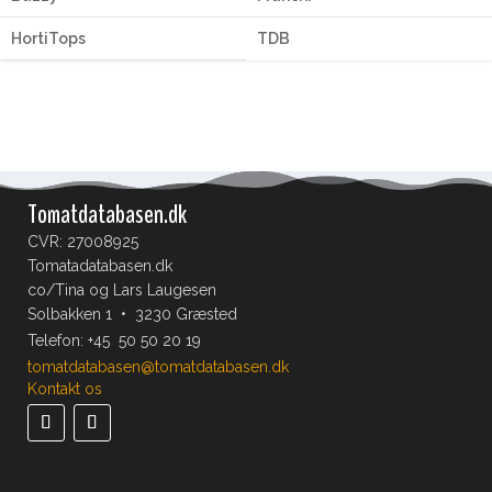
HortiTops
TDB
Tomatdatabasen.dk
CVR: 27008925
Tomatadatabasen.dk
co/Tina og Lars Laugesen
Solbakken 1 • 3230 Græsted
Telefon:
+45 50 50 20 19
tomatdatabasen@tomatdatabasen.dk
Kontakt os