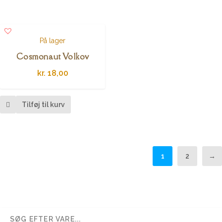
På lager
Cosmonaut Volkov
kr.
18,00
Tilføj til kurv
1
2
→