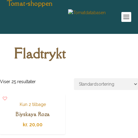
Tomat-shoppen
Fladtrykt
Viser 25 resultater
Kun 2 tilbage
Biyskaya Roza
kr.
20,00