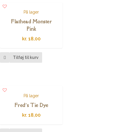
På lager
Flathead Monster
Pink
kr.
18,00
Tilføj til kurv
På lager
Fred´s Tie Dye
kr.
18,00