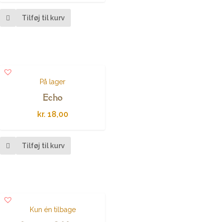
Tilføj til kurv
På lager
Echo
kr.
18,00
Tilføj til kurv
Kun én tilbage