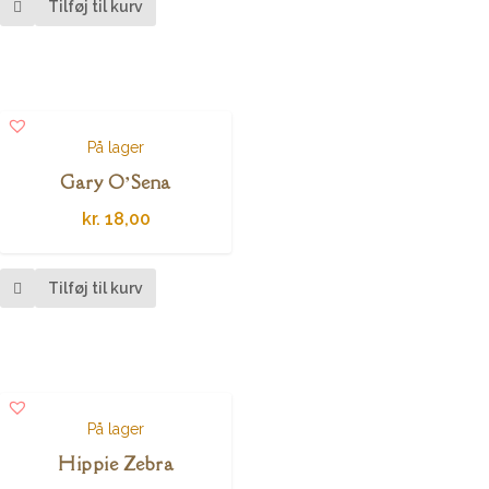
Tilføj til kurv
På lager
Gary O’Sena
kr.
18,00
Tilføj til kurv
På lager
Hippie Zebra