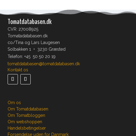
Tomatdatabasen.dk
CVR: 27008925
Tomatadatabasen.dk
co/Tina og Lars Laugesen
Solbakken 1 • 3230 Græsted
Telefon:
+45 50 50 20 19
tomatdatabasen@tomatdatabasen.dk
Kontakt os
Om os
Om Tomatdatabasen
Om Tomatbloggen
Om webshoppen
Handelsbetingelser
Forsendelse uden for Danmark