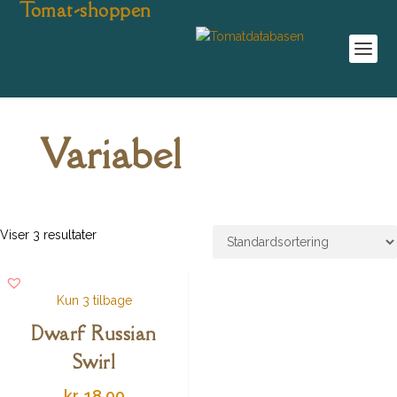
Tomat-shoppen
Variabel
Viser 3 resultater
Kun 3 tilbage
Dwarf Russian
Swirl
kr.
18,00