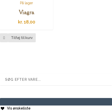
På lager
Viagra
kr.
18,00
Tilføj til kurv
Vis ønskeliste