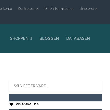
erkonto
Kontrolpanel
Dine informationer
Dine ordrer
SHOPPEN
BLOGGEN
DATABASEN
Vis ønskeliste