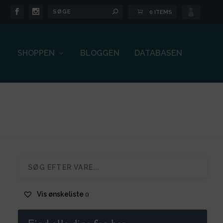

0 ITEMS
SHOPPEN
BLOGGEN
DATABASEN
Vis ønskeliste