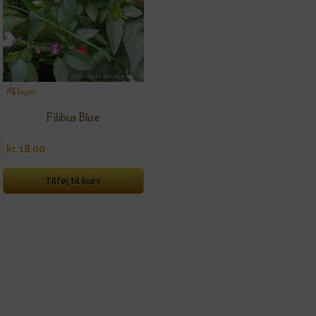
På lager
Filibus Blue
kr.
18,00
Tilføj til kurv