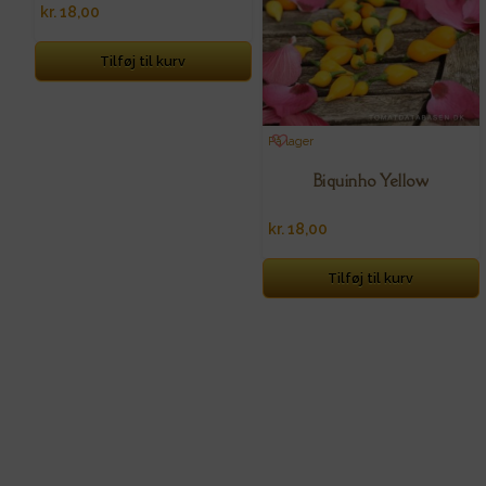
kr.
18,00
Tilføj til kurv
På lager
Biquinho Yellow
kr.
18,00
Tilføj til kurv