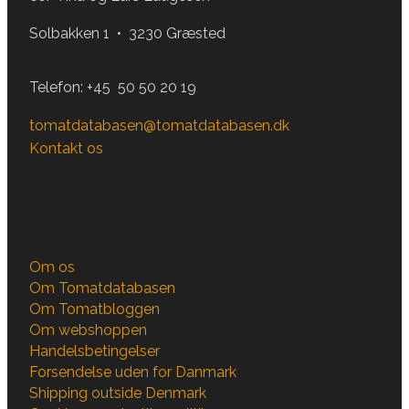
Solbakken 1 • 3230 Græsted
Telefon:
+45 50 50 20 19
tomatdatabasen@tomatdatabasen.dk
Kontakt os
Om os
Om Tomatdatabasen
Om Tomatbloggen
Om webshoppen
Handelsbetingelser
Forsendelse uden for Danmark
Shipping outside Denmark