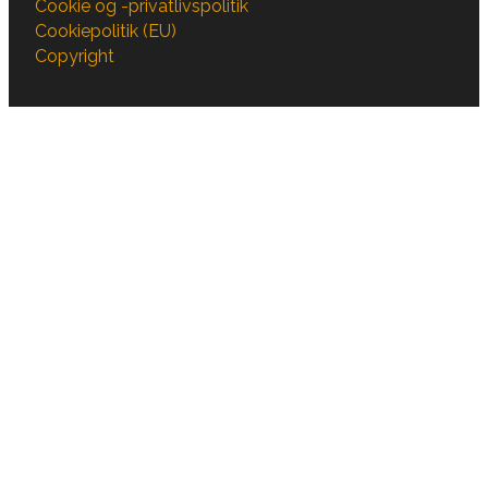
Cookie og -privatlivspolitik
Cookiepolitik (EU)
Copyright