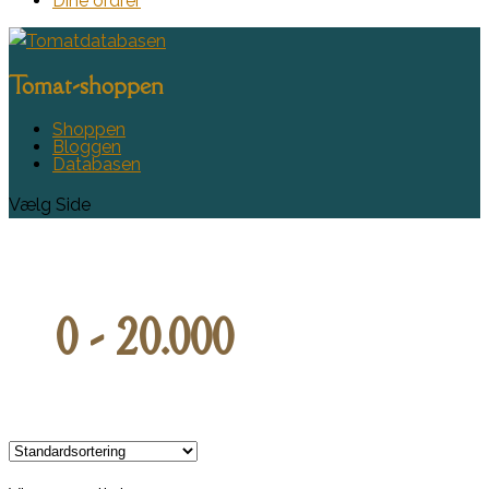
Dine ordrer
Tomat-shoppen
Shoppen
Bloggen
Databasen
Vælg Side
0 - 20.000