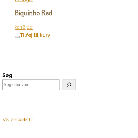
Biquinho Red
kr.
18,00
Tilføj til kurv
Søg
Vis ønskeliste