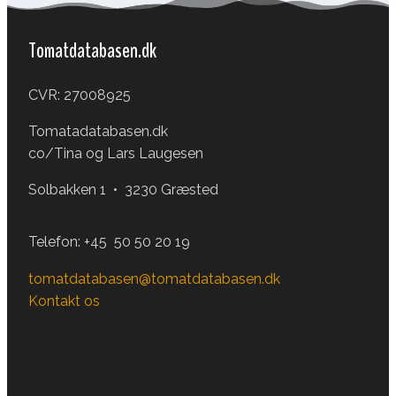
Tomatdatabasen.dk
CVR: 27008925
Tomatadatabasen.dk
co/Tina og Lars Laugesen
Solbakken 1 • 3230 Græsted
Telefon:
+45 50 50 20 19
tomatdatabasen@tomatdatabasen.dk
Kontakt os