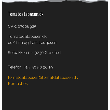
Tomatdatabasen.dk
CVR: 27008925
Tomatadatabasen.dk
co/Tina og Lars Laugesen
Solbakken 1 • 3230 Græsted
Telefon:
+45 50 50 20 19
tomatdatabasen@tomatdatabasen.dk
Kontakt os