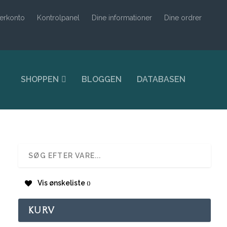
erkonto
Kontrolpanel
Dine informationer
Dine ordrer
SHOPPEN
BLOGGEN
DATABASEN
Vis ønskeliste
KURV