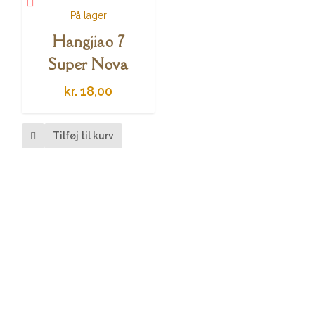
På lager
Hangjiao 7
Super Nova
kr.
18,00
Tilføj til kurv