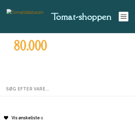
Tomat-shoppen
80.000
Vis ønskeliste