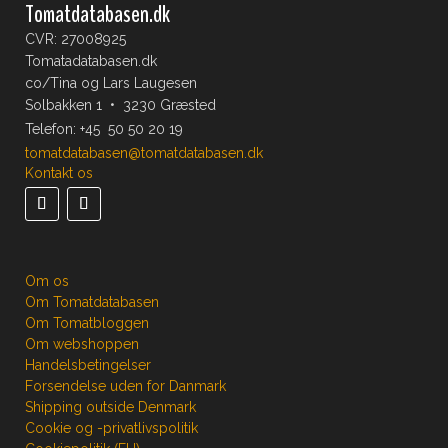
Tomatdatabasen.dk
CVR: 27008925
Tomatadatabasen.dk
co/Tina og Lars Laugesen
Solbakken 1 • 3230 Græsted
Telefon:
+45 50 50 20 19
tomatdatabasen@tomatdatabasen.dk
Kontakt os
Om os
Om Tomatdatabasen
Om Tomatbloggen
Om webshoppen
Handelsbetingelser
Forsendelse uden for Danmark
Shipping outside Denmark
Cookie og -privatlivspolitik