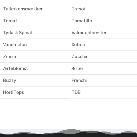
Tallerkensmækker
Tatsoi
Tomat
Tomatillo
Tyrkisk Spinat
Valmueblomster
Vandmelon
Xotica
Zinnia
Zucchini
Ærteblomst
Ærter
Buzzy
Franchi
HortiTops
TDB